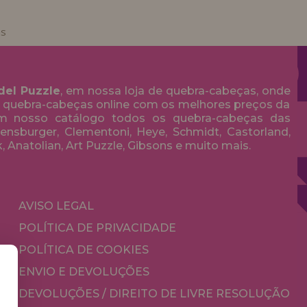
as
del Puzzle
, em nossa loja de quebra-cabeças, onde
 quebra-cabeças online com os melhores preços da
em nosso catálogo todos os quebra-cabeças das
nsburger, Clementoni, Heye, Schmidt, Castorland,
k, Anatolian, Art Puzzle, Gibsons e muito mais.
AVISO LEGAL
POLÍTICA DE PRIVACIDADE
POLÍTICA DE COOKIES
ENVIO E DEVOLUÇÕES
DEVOLUÇÕES / DIREITO DE LIVRE RESOLUÇÃO