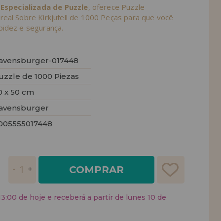
 Especializada de Puzzle
, oferece Puzzle
eal Sobre Kirkjufell de 1000 Peças para que você
idez e segurança.
avensburger-017448
uzzle de 1000 Piezas
0 x 50 cm
avensburger
005555017448
COMPRAR
:00 de hoje e receberá a partir de lunes 10 de