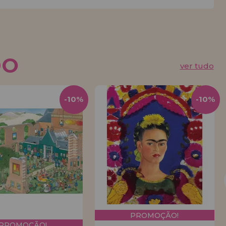
DO
ver tudo
-10%
-10%
PROMOÇÃO!
PROMOÇÃO!