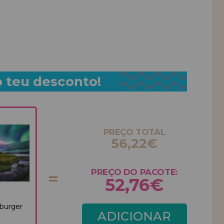
o teu desconto!
PREÇO TOTAL
56,22€
PREÇO DO PACOTE:
52,76€
burger
ADICIONAR