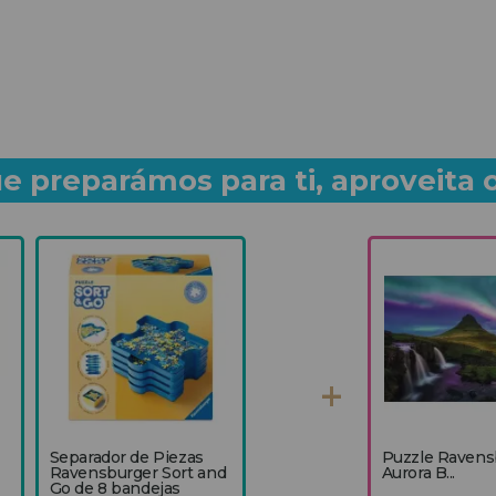
e preparámos para ti, aproveita 
Separador de Piezas
Puzzle Ravens
Ravensburger Sort and
Aurora B...
Go de 8 bandejas