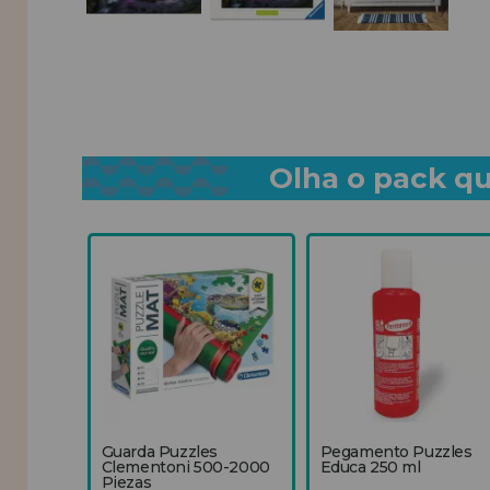
Olha o pack qu
Guarda Puzzles
Pegamento Puzzles
Clementoni 500-2000
Educa 250 ml
Piezas