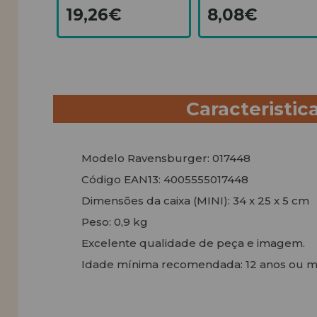
19,26€
8,08€
Caracteristic
Modelo Ravensburger: 017448
Código EAN13: 4005555017448
Dimensões da caixa (MINI): 34 x 25 x 5 cm
Peso: 0,9 kg
Excelente qualidade de peça e imagem.
Idade mínima recomendada: 12 anos ou m