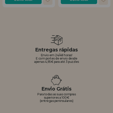
Entregas rápidas
Envio em 24/48 horas!
E com portes de envio desde
apenas 4,95€ para até 3 puzzles
Envio Grátis
Para todas as suas compras
superiores a 100€
(entregas peninsulares)