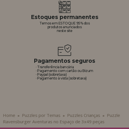
Estoques permanentes
Temos em ESTOQUE 95% dos
produtos anunciados
neste site
Pagamentos seguros
· Transferência bancária
· Pagamento com cartão ou Bizum
· Paypal (sobretaxa)
· Pagamento à vista (sobretaxa)
Home
Puzzles por Temas
Puzzles Crianças
Puzzle
»
»
»
Ravensburger Aventuras no Espaço de 3x49 peças