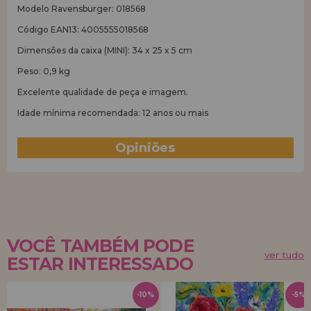
Modelo Ravensburger: 018568
Código EAN13: 4005555018568
Dimensões da caixa (MINI): 34 x 25 x 5 cm
Peso: 0,9 kg
Excelente qualidade de peça e imagem.
Idade mínima recomendada: 12 anos ou mais
Opiniões
(0)
VOCÊ TAMBÉM PODE
ver tudo
ESTAR INTERESSADO
-10%
-5%