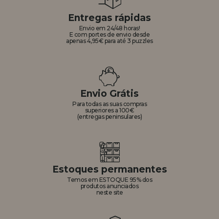
Entregas rápidas
Envio em 24/48 horas!
E com portes de envio desde
apenas 4,95€ para até 3 puzzles
Envio Grátis
Para todas as suas compras
superiores a 100€
(entregas peninsulares)
Estoques permanentes
Temos em ESTOQUE 95% dos
produtos anunciados
neste site