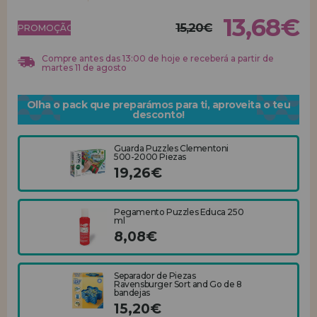
13,68€
15,20€
REGISTRO DE REVENDEDOR
PROMOÇÃO!
Compre antes das 13:00 de hoje e receberá a partir de
martes 11 de agosto
Olha o pack que preparámos para ti, aproveita o teu
desconto!
Guarda Puzzles Clementoni
500-2000 Piezas
19,26€
Pegamento Puzzles Educa 250
ml
8,08€
Separador de Piezas
Ravensburger Sort and Go de 8
bandejas
15,20€