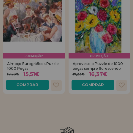
PROMOÇÃO!
PROMOÇÃO!
Almoço Eurográficos Puzzle
Aproveite o Puzzle de 1000
1000 Peças
peças sempre florescendo
15,51€
16,37€
17,23€
17,23€
COMPRAR
COMPRAR