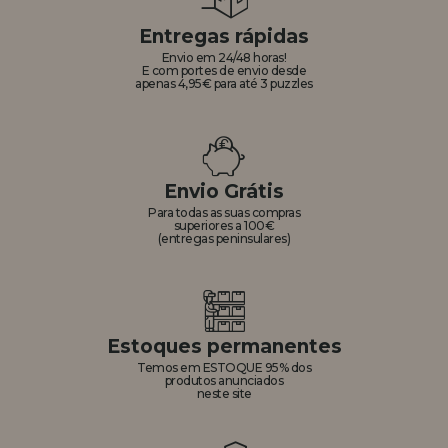
Entregas rápidas
Envio em 24/48 horas!
E com portes de envio desde
apenas 4,95€ para até 3 puzzles
Envio Grátis
Para todas as suas compras
superiores a 100€
(entregas peninsulares)
Estoques permanentes
Temos em ESTOQUE 95% dos
produtos anunciados
neste site