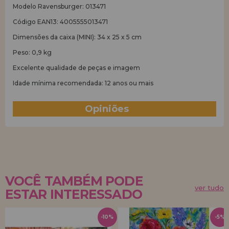
Modelo Ravensburger: 013471
Código EAN13: 4005555013471
Dimensões da caixa (MINI): 34 x 25 x 5 cm
Peso: 0,9 kg
Excelente qualidade de peças e imagem
Idade mínima recomendada: 12 anos ou mais
Opiniões
(0)
VOCÊ TAMBÉM PODE
ver tudo
ESTAR INTERESSADO
-10%
-5%