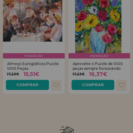
PROMOÇÃO!
PROMOÇÃO!
Almoço Eurográficos Puzzle
Aproveite o Puzzle de 1000
1000 Peças
peças sempre florescendo
15,51€
16,37€
17,23€
17,23€
COMPRAR
COMPRAR