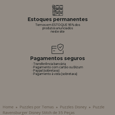
Estoques permanentes
Temos em ESTOQUE 95% dos
produtos anunciados
neste site
Pagamentos seguros
· Transferência bancária
· Pagamento com cartão ou Bizum
· Paypal (sobretaxa)
· Pagamento à vista (sobretaxa)
Home
Puzzles por Temas
Puzzles Disney
Puzzle
»
»
»
Ravensburger Disney Stitch de 35 Peças