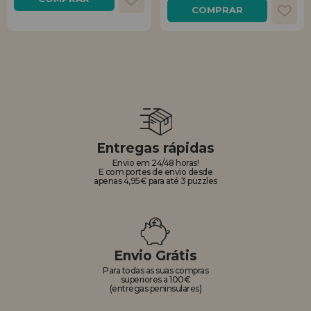
COMPRAR
Entregas rápidas
Envio em 24/48 horas!
E com portes de envio desde
apenas 4,95€ para até 3 puzzles
Envio Grátis
Para todas as suas compras
superiores a 100€
(entregas peninsulares)