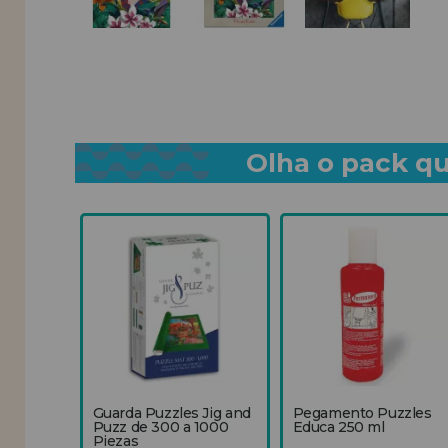
Olha o pack qu
Guarda Puzzles Jig and
Pegamento Puzzles
Puzz de 300 a 1000
Educa 250 ml
Piezas