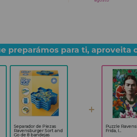
agosto
e preparámos para ti, aproveita 
Separador de Piezas
Puzzle Ravens
Ravensburger Sort and
Frida, I...
Go de 8 bandejas