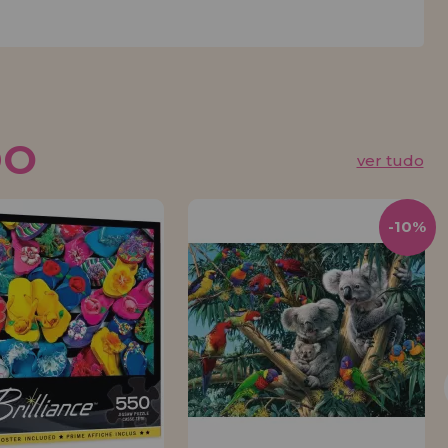
DO
ver tudo
-10%