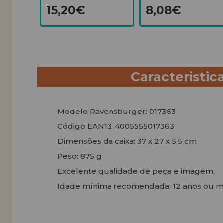
15,20€
8,08€
Caracteristic
Modelo Ravensburger: 017363
Código EAN13: 4005555017363
Dimensões da caixa: 37 x 27 x 5,5 cm
Peso: 875 g
Excelente qualidade de peça e imagem.
Idade mínima recomendada: 12 anos ou m