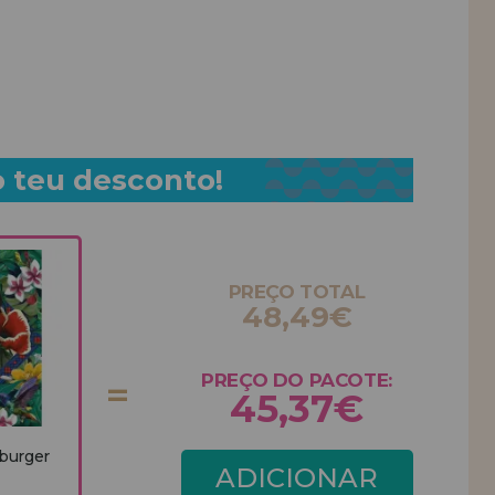
o teu desconto!
PREÇO TOTAL
48,49€
PREÇO DO PACOTE:
45,37€
burger
ADICIONAR