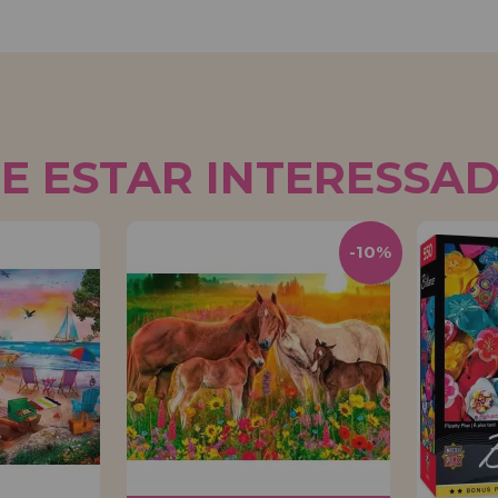
E ESTAR INTERESSA
-10%