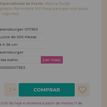
 Especializada de Puzzle
, oferece Puzzle
ginação Florescente 500 Peças para que você possa
 segurança.
avensburger-017363
uzzle de 500 Piezas
9 X 36 cm
avensburger
rida Kahlo
(ver mais)
005555017363
COMPRAR
:00 de hoje e receberá a partir de martes 11 de