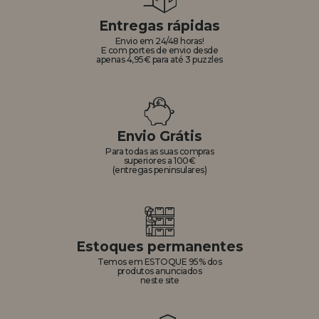
Entregas rápidas
Envio em 24/48 horas!
E com portes de envio desde
apenas 4,95€ para até 3 puzzles
Envio Grátis
Para todas as suas compras
superiores a 100€
(entregas peninsulares)
Estoques permanentes
Temos em ESTOQUE 95% dos
produtos anunciados
neste site