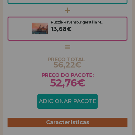
Puzzle Ravensburger Itália M...
13,68€
PREÇO TOTAL
56,22€
PREÇO DO PACOTE:
52,76€
ADICIONAR PACOTE
Caracteristicas