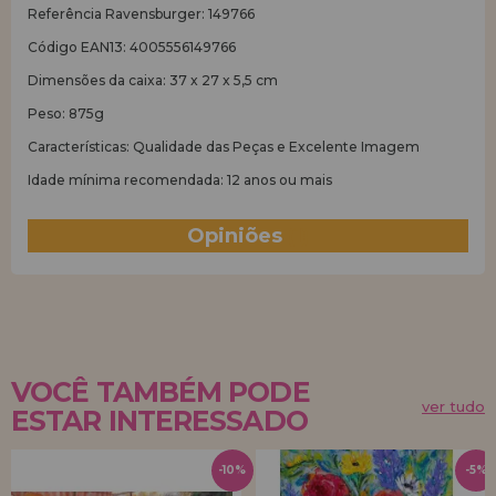
Referência Ravensburger: 149766
Código EAN13: 4005556149766
Dimensões da caixa: 37 x 27 x 5,5 cm
Peso: 875g
Características: Qualidade das Peças e Excelente Imagem
Idade mínima recomendada: 12 anos ou mais
Opiniões
(1)
VOCÊ TAMBÉM PODE
ver tudo
ESTAR INTERESSADO
-10%
-5%