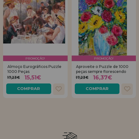
PROMOÇÃO!
PROMOÇÃO!
Almoço Eurográficos Puzzle
Aproveite o Puzzle de 1000
1000 Peças
peças sempre florescendo
15,51€
16,37€
17,23€
17,23€
COMPRAR
COMPRAR