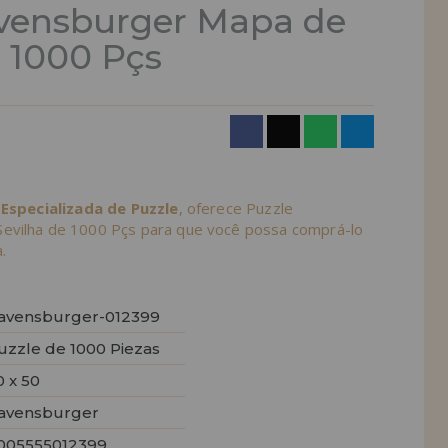
vensburger Mapa de
e 1000 Pçs
 Especializada de Puzzle
, oferece Puzzle
evilha de 1000 Pçs para que você possa comprá-lo
.
avensburger-012399
uzzle de 1000 Piezas
0 x 50
avensburger
005555012399