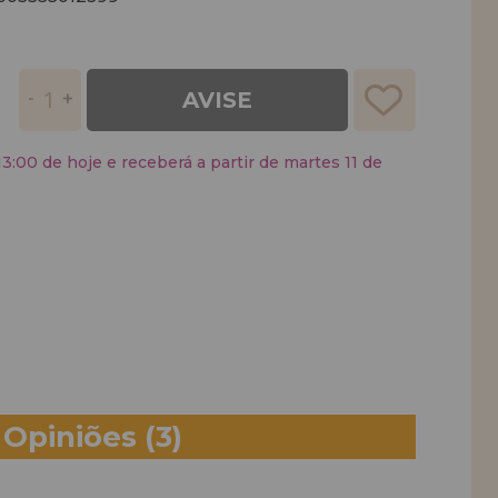
AVISE
:00 de hoje e receberá a partir de martes 11 de
Opiniões
(3)