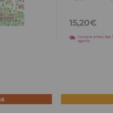
15,20€
Compre antes das 13
agosto
as