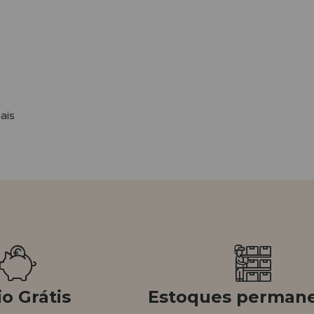
ais
o Grátis
Estoques perman