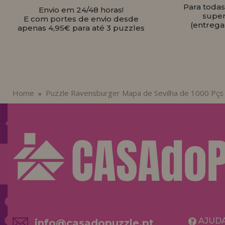
Para toda
Envio em 24/48 horas!
super
E com portes de envio desde
(entrega
apenas 4,95€ para até 3 puzzles
Home
Puzzle Ravensburger Mapa de Sevilha de 1000 Pçs
»
AJUD
info@casadopuzzle.pt