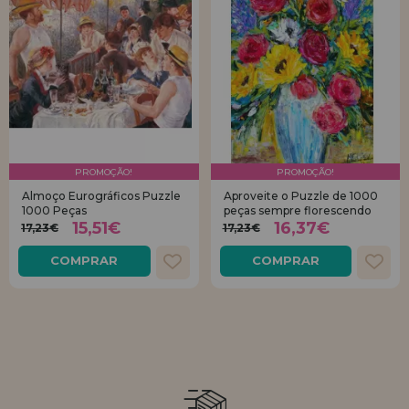
PROMOÇÃO!
PROMOÇÃO!
Almoço Eurográficos Puzzle
Aproveite o Puzzle de 1000
1000 Peças
peças sempre florescendo
15,51€
16,37€
17,23€
17,23€
COMPRAR
COMPRAR