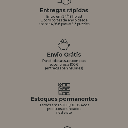
Entregas rápidas
Envio em 24/48 horas!
E com portes de envio desde
apenas 4,95€ para até 3 puzzles
Envio Grátis
Para todas as suas compras
superiores a 100€
(entregas peninsulares)
Estoques permanentes
Temos em ESTOQUE 95% dos
produtos anunciados
neste site