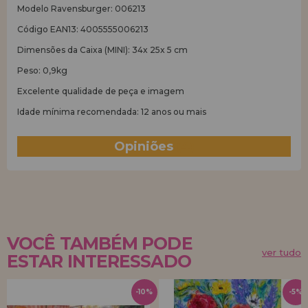
Modelo Ravensburger: 006213
Código EAN13: 4005555006213
Dimensões da Caixa (MINI): 34x 25x 5 cm
Peso: 0,9kg
Excelente qualidade de peça e imagem
Idade mínima recomendada: 12 anos ou mais
Opiniões
(4)
VOCÊ TAMBÉM PODE
ver tudo
ESTAR INTERESSADO
-10%
-5%