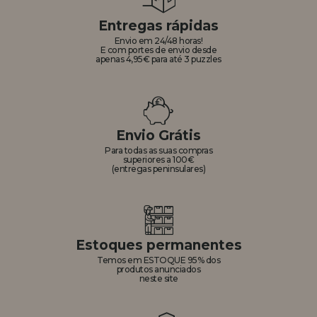
Entregas rápidas
Envio em 24/48 horas!
E com portes de envio desde
apenas 4,95€ para até 3 puzzles
Envio Grátis
Para todas as suas compras
superiores a 100€
(entregas peninsulares)
Estoques permanentes
Temos em ESTOQUE 95% dos
produtos anunciados
neste site