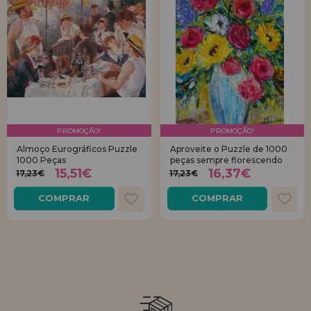
PROMOÇÃO!
PROMOÇÃO!
Almoço Eurográficos Puzzle
Aproveite o Puzzle de 1000
1000 Peças
peças sempre florescendo
15,51€
16,37€
17,23€
17,23€
COMPRAR
COMPRAR