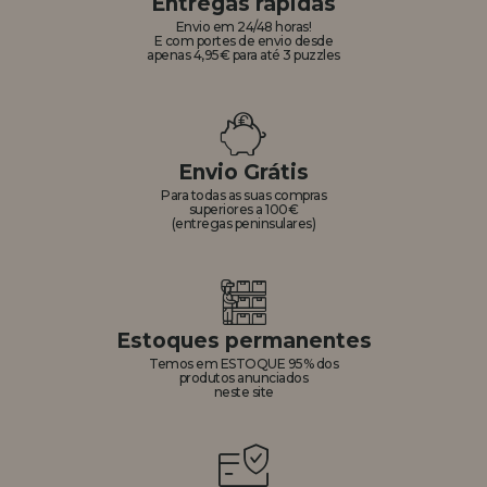
Entregas rápidas
Envio em 24/48 horas!
E com portes de envio desde
apenas 4,95€ para até 3 puzzles
Envio Grátis
Para todas as suas compras
superiores a 100€
(entregas peninsulares)
Estoques permanentes
Temos em ESTOQUE 95% dos
produtos anunciados
neste site