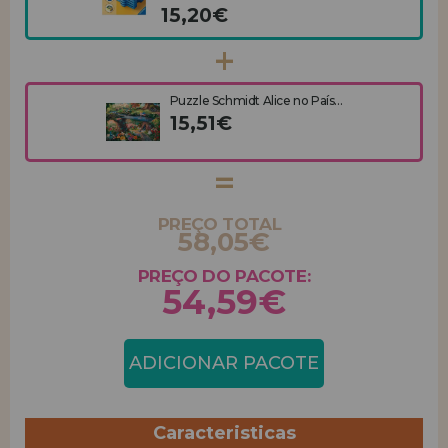
15,20€
Puzzle Schmidt Alice no País...
15,51€
PREÇO TOTAL
58,05€
PREÇO DO PACOTE:
54,59€
ADICIONAR PACOTE
Caracteristicas