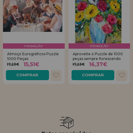
PROMOÇÃO!
PROMOÇÃO!
Almoço Eurográficos Puzzle
Aproveite o Puzzle de 1000
1000 Peças
peças sempre florescendo
15,51€
16,37€
17,23€
17,23€
COMPRAR
COMPRAR