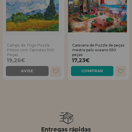
Campo de Trigo Puzzle
Caravana de Puzzle de peças
Pintoo com Ciprestes 500
mestre pelo oceano 550
Peças
peças
19,26€
17,23€
AVISE
COMPRAR
Entregas rápidas