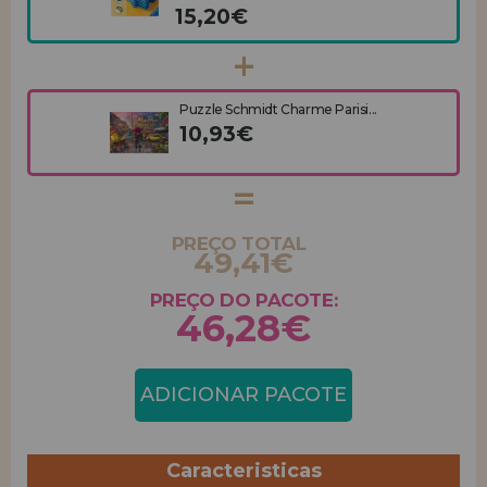
15,20€
Puzzle Schmidt Charme Parisi...
10,93€
PREÇO TOTAL
49,41€
PREÇO DO PACOTE:
46,28€
ADICIONAR PACOTE
Caracteristicas