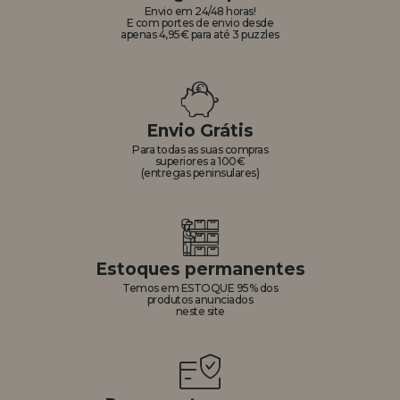
Envio em 24/48 horas!
E com portes de envio desde
apenas 4,95€ para até 3 puzzles
Envio Grátis
Para todas as suas compras
superiores a 100€
(entregas peninsulares)
Estoques permanentes
Temos em ESTOQUE 95% dos
produtos anunciados
neste site