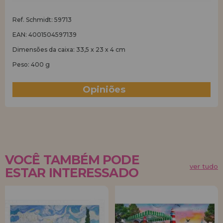
Ref. Schmidt: 59713
EAN: 4001504597139
Dimensões da caixa: 33,5 x 23 x 4 cm
Peso: 400 g
Opiniões
(0)
VOCÊ TAMBÉM PODE
ver tudo
ESTAR INTERESSADO