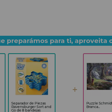
e preparámos para ti, aproveita 
Separador de Piezas
Puzzle Schmid
Ravensburger Sort and
Branca...
Go de 8 bandejas