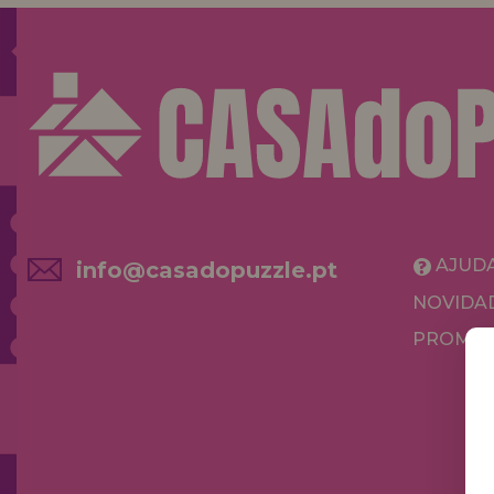
AJUD
info@casadopuzzle.pt
NOVIDA
PROMOÇ