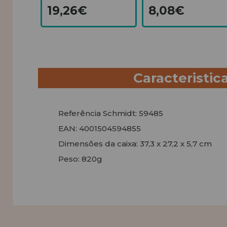
19,26€
8,08€
Caracteristic
Referência Schmidt: 59485
EAN: 4001504594855
Dimensões da caixa: 37,3 x 27,2 x 5,7 cm
Peso: 820g