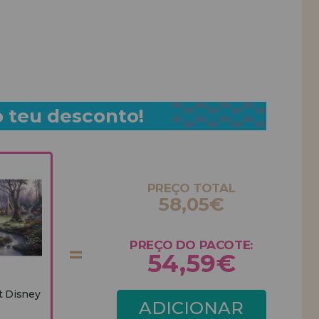
o teu desconto!
PREÇO TOTAL
58,05€
PREÇO DO PACOTE:
54,59€
t Disney
ADICIONAR