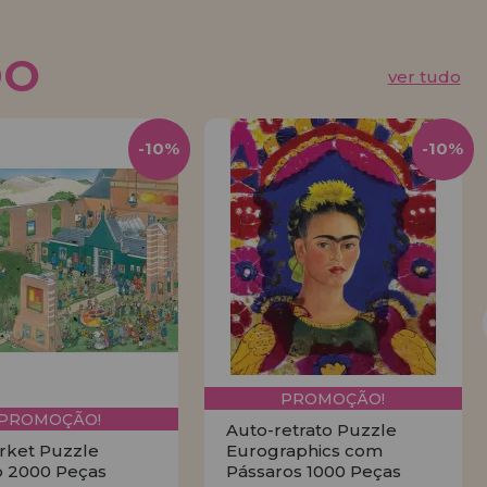
DO
ver tudo
-10%
-10%
PROMOÇÃO!
PROMOÇÃO!
Auto-retrato Puzzle
rket Puzzle
Eurographics com
 2000 Peças
Pássaros 1000 Peças