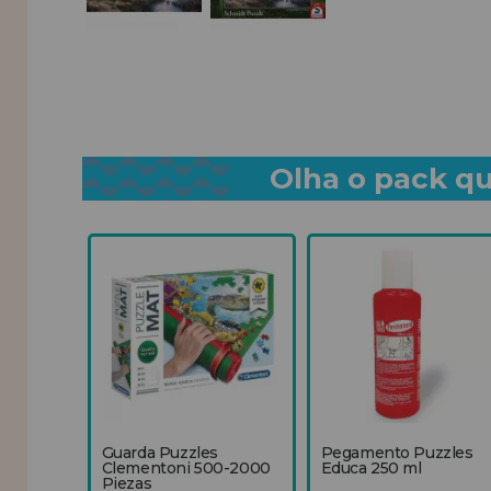
Olha o pack qu
Guarda Puzzles
Pegamento Puzzles
Clementoni 500-2000
Educa 250 ml
Piezas