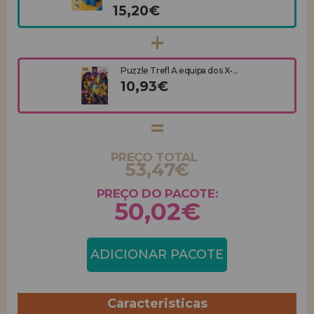
15,20€
Puzzle Trefl A equipa dos X-...
10,93€
PREÇO TOTAL
53,47€
PREÇO DO PACOTE:
50,02€
ADICIONAR PACOTE
Caracteristicas