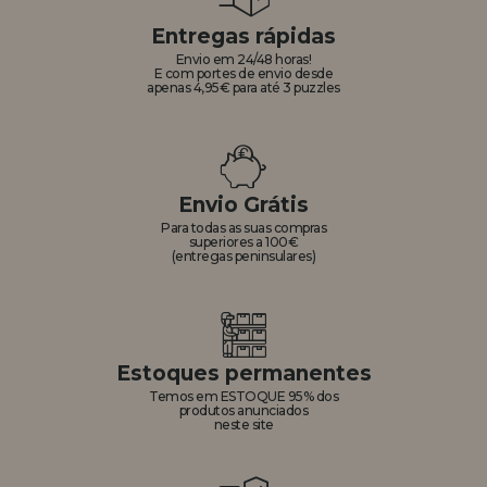
Entregas rápidas
Envio em 24/48 horas!
E com portes de envio desde
apenas 4,95€ para até 3 puzzles
Envio Grátis
Para todas as suas compras
superiores a 100€
(entregas peninsulares)
Estoques permanentes
Temos em ESTOQUE 95% dos
produtos anunciados
neste site