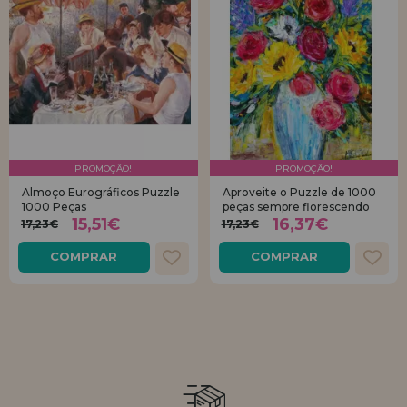
PROMOÇÃO!
PROMOÇÃO!
Almoço Eurográficos Puzzle
Aproveite o Puzzle de 1000
1000 Peças
peças sempre florescendo
15,51€
16,37€
17,23€
17,23€
COMPRAR
COMPRAR