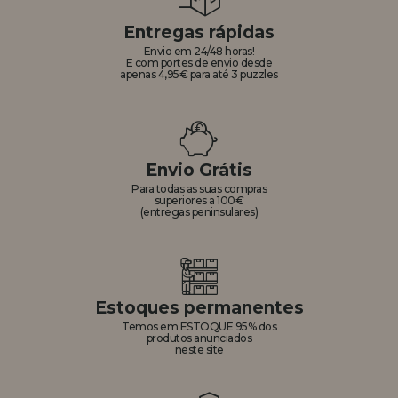
Entregas rápidas
Envio em 24/48 horas!
E com portes de envio desde
apenas 4,95€ para até 3 puzzles
Envio Grátis
Para todas as suas compras
superiores a 100€
(entregas peninsulares)
Estoques permanentes
Temos em ESTOQUE 95% dos
produtos anunciados
neste site