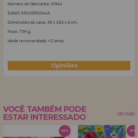
Número do fabricante: 10944
EAN13: 5900511109443
Dimensões da caixa: 39 x 26,5 x 6 cm.
Peso: 739 g.
Idade recomendada: +12 anos.
Opiniões
(0)
VOCÊ TAMBÉM PODE
ver tudo
ESTAR INTERESSADO
-10%
-5%