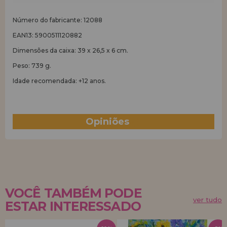
Número do fabricante: 12088
EAN13: 5900511120882
Dimensões da caixa: 39 x 26,5 x 6 cm.
Peso: 739 g.
Idade recomendada: +12 anos.
Opiniões
(1)
VOCÊ TAMBÉM PODE
ver tudo
ESTAR INTERESSADO