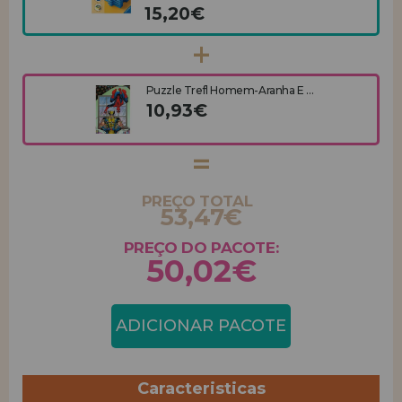
15,20€
Puzzle Trefl Homem-Aranha E ...
10,93€
PREÇO TOTAL
53,47€
PREÇO DO PACOTE:
50,02€
ADICIONAR PACOTE
Caracteristicas