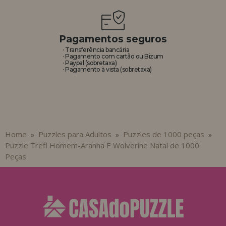
Pagamentos seguros
· Transferência bancária
· Pagamento com cartão ou Bizum
· Paypal (sobretaxa)
· Pagamento à vista (sobretaxa)
Home
Puzzles para Adultos
Puzzles de 1000 peças
»
»
»
Puzzle Trefl Homem-Aranha E Wolverine Natal de 1000
Peças