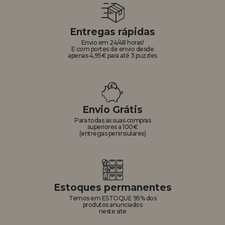
Entregas rápidas
Envio em 24/48 horas!
E com portes de envio desde
apenas 4,95€ para até 3 puzzles
Envio Grátis
Para todas as suas compras
superiores a 100€
(entregas peninsulares)
Estoques permanentes
Temos em ESTOQUE 95% dos
produtos anunciados
neste site