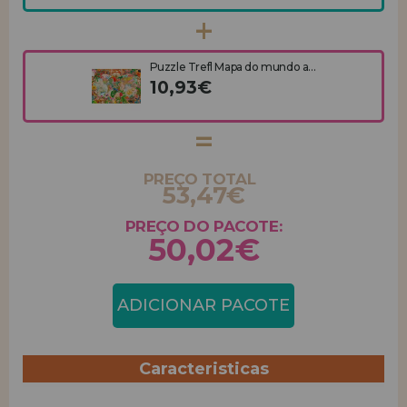
Puzzle Trefl Mapa do mundo a...
10,93€
PREÇO TOTAL
53,47€
PREÇO DO PACOTE:
50,02€
ADICIONAR PACOTE
Caracteristicas