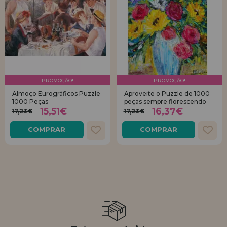
PROMOÇÃO!
PROMOÇÃO!
Almoço Eurográficos Puzzle
Aproveite o Puzzle de 1000
1000 Peças
peças sempre florescendo
15,51€
16,37€
17,23€
17,23€
COMPRAR
COMPRAR