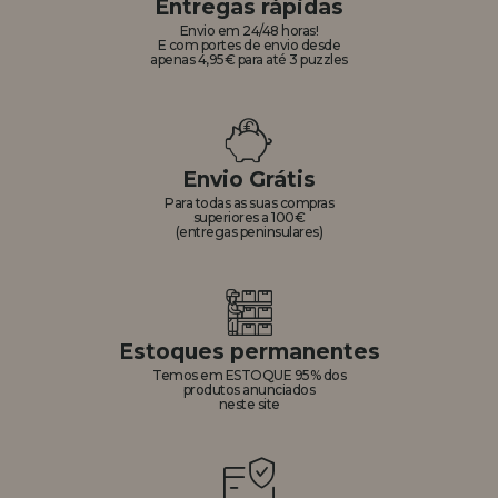
Entregas rápidas
Envio em 24/48 horas!
E com portes de envio desde
apenas 4,95€ para até 3 puzzles
Envio Grátis
Para todas as suas compras
superiores a 100€
(entregas peninsulares)
Estoques permanentes
Temos em ESTOQUE 95% dos
produtos anunciados
neste site