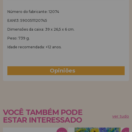
Número do fabricante: 12074
EAN13: 5900511120745
Dimensões da caixa: 39 x 26,5 x 6 cm.
Peso: 739 g.
Idade recomendada: +12 anos.
Opiniões
(1)
VOCÊ TAMBÉM PODE
ver tudo
ESTAR INTERESSADO