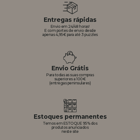
Entregas rápidas
Envio em 24/48 horas!
E com portes de envio desde
apenas 4,95€ para até 3 puzzles
Envio Grátis
Para todas as suas compras
superiores a 100€
(entregas peninsulares)
Estoques permanentes
Temos em ESTOQUE 95% dos
produtos anunciados
neste site