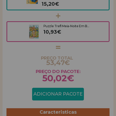
15,20€
Puzzle Trefl Meia-Noite Em B...
10,93€
PREÇO TOTAL
53,47€
PREÇO DO PACOTE:
50,02€
ADICIONAR PACOTE
Caracteristicas