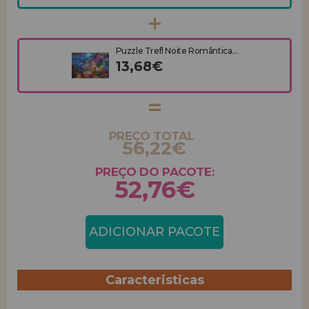
Puzzle Trefl Noite Romântica...
13,68€
PREÇO TOTAL
56,22€
PREÇO DO PACOTE:
52,76€
ADICIONAR PACOTE
Caracteristicas