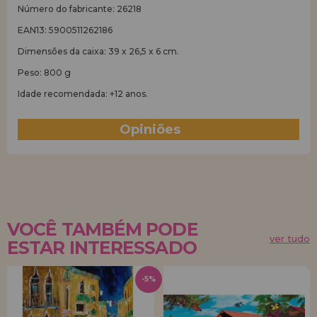
Número do fabricante: 26218
EAN13: 5900511262186
Dimensões da caixa: 39 x 26,5 x 6 cm.
Peso: 800 g
Idade recomendada: +12 anos.
Opiniões
(1)
VOCÊ TAMBÉM PODE
ver tudo
ESTAR INTERESSADO
-5%