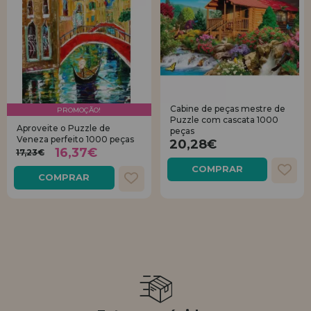
Cabine de peças mestre de
PROMOÇÃO!
Puzzle com cascata 1000
Aproveite o Puzzle de
peças
Veneza perfeito 1000 peças
20,28€
16,37€
17,23€
COMPRAR
COMPRAR