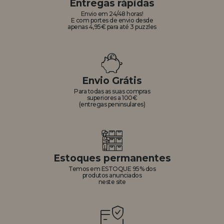
Entregas rápidas
Envio em 24/48 horas!
E com portes de envio desde
apenas 4,95€ para até 3 puzzles
Envio Grátis
Para todas as suas compras
superiores a 100€
(entregas peninsulares)
Estoques permanentes
Temos em ESTOQUE 95% dos
produtos anunciados
neste site