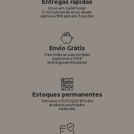
Entregas rápidas
Envio em 24/48 horas!
E com portes de envio desde
apenas 4,95€ para até 3 puzzles
Envio Grátis
Para todas as suas compras
superiores a 100€
(entregas peninsulares)
Estoques permanentes
Temos em ESTOQUE 95% dos
produtos anunciados
neste site