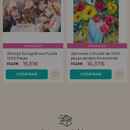
PROMOÇÃO!
PROMOÇÃO!
Almoço Eurográficos Puzzle
Aproveite o Puzzle de 1000
1000 Peças
peças sempre florescendo
15,51€
16,37€
17,23€
17,23€
COMPRAR
COMPRAR