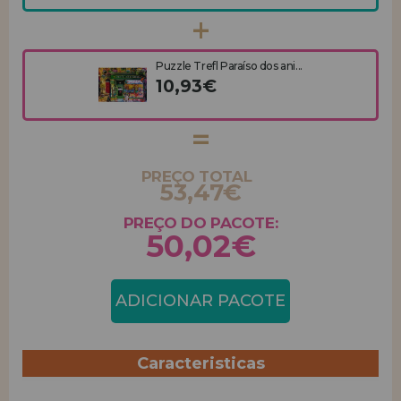
Puzzle Trefl Paraíso dos ani...
10,93€
PREÇO TOTAL
53,47€
PREÇO DO PACOTE:
50,02€
ADICIONAR PACOTE
Caracteristicas