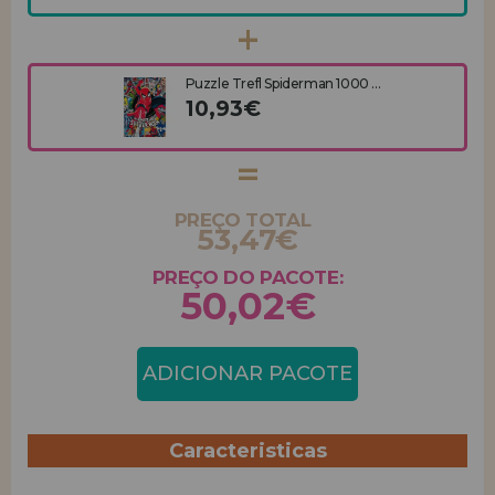
Puzzle Trefl Spiderman 1000 ...
10,93€
PREÇO TOTAL
53,47€
PREÇO DO PACOTE:
50,02€
ADICIONAR PACOTE
Caracteristicas