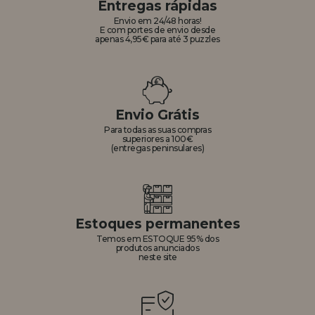
Entregas rápidas
Envio em 24/48 horas!
E com portes de envio desde
apenas 4,95€ para até 3 puzzles
Envio Grátis
Para todas as suas compras
superiores a 100€
(entregas peninsulares)
Estoques permanentes
Temos em ESTOQUE 95% dos
produtos anunciados
neste site