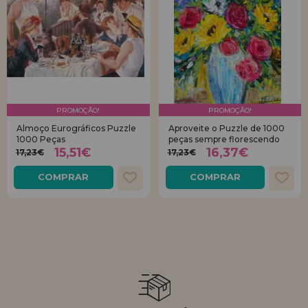
PROMOÇÃO!
PROMOÇÃO!
Almoço Eurográficos Puzzle
Aproveite o Puzzle de 1000
1000 Peças
peças sempre florescendo
15,51€
16,37€
17,23€
17,23€
COMPRAR
COMPRAR