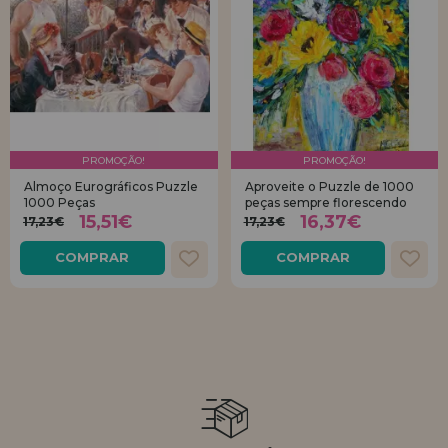
PROMOÇÃO!
PROMOÇÃO!
Almoço Eurográficos Puzzle
Aproveite o Puzzle de 1000
1000 Peças
peças sempre florescendo
15,51€
16,37€
17,23€
17,23€
COMPRAR
COMPRAR