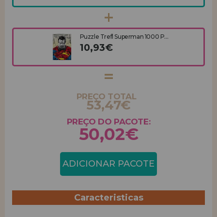
Puzzle Trefl Superman 1000 P...
10,93€
PREÇO TOTAL
53,47€
PREÇO DO PACOTE:
50,02€
ADICIONAR PACOTE
Caracteristicas