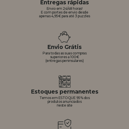
Entregas rápidas
Envio em 24/48 horas!
E com portes de envio desde
apenas 4,95€ para até 3 puzzles
Envio Grátis
Para todas as suas compras
superiores a 100€
(entregas peninsulares)
Estoques permanentes
Temos em ESTOQUE 95% dos
produtos anunciados
neste site