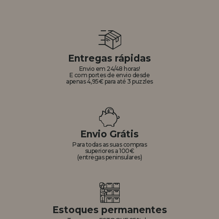
Entregas rápidas
Envio em 24/48 horas!
E com portes de envio desde
apenas 4,95€ para até 3 puzzles
Envio Grátis
Para todas as suas compras
superiores a 100€
(entregas peninsulares)
Estoques permanentes