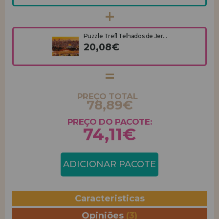
Puzzle Trefl Telhados de Jer...
20,08€
PREÇO TOTAL
78,89€
PREÇO DO PACOTE:
74,11€
ADICIONAR PACOTE
Caracteristicas
Opiniões
(3)