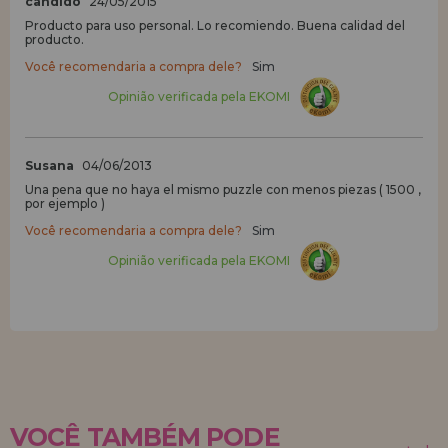
candido
24/05/2015
Producto para uso personal. Lo recomiendo. Buena calidad del
producto.
Você recomendaria a compra dele?
Sim
Opinião verificada pela EKOMI
Susana
04/06/2013
Una pena que no haya el mismo puzzle con menos piezas ( 1500 ,
por ejemplo )
Você recomendaria a compra dele?
Sim
Opinião verificada pela EKOMI
VOCÊ TAMBÉM PODE