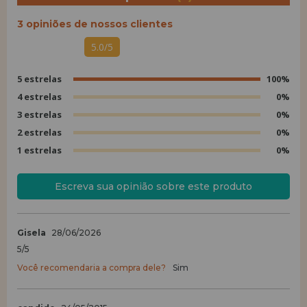
3 opiniões de nossos clientes
5.0/5
5 estrelas
100%
4 estrelas
0%
3 estrelas
0%
2 estrelas
0%
1 estrelas
0%
Escreva sua opinião sobre este produto
Gisela
28/06/2026
5/5
Você recomendaria a compra dele?
Sim