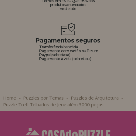
Temos em ESTOQUE 95% dos
produtos anunciados
neste site
Pagamentos seguros
· Transferência bancária
· Pagamento com cartão ou Bizum
· Paypal (sobretaxa)
· Pagamento à vista (sobretaxa)
Home
Puzzles por Temas
Puzzles de Arquitetura
»
»
»
Puzzle Trefl Telhados de Jerusalém 3000 peças