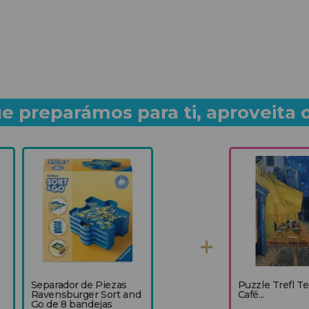
e preparámos para ti, aproveita 
Separador de Piezas
Puzzle Trefl Te
Ravensburger Sort and
Café...
Go de 8 bandejas