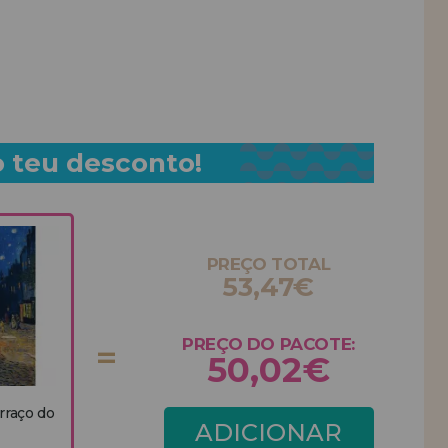
o teu desconto!
PREÇO TOTAL
53,47€
PREÇO DO PACOTE:
50,02€
rraço do
ADICIONAR