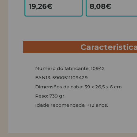
19,26€
8,08€
Caracteristic
Número do fabricante: 10942
EAN13: 5900511109429
Dimensões da caixa: 39 x 26,5 x 6 cm.
Peso: 739 gr.
Idade recomendada: +12 anos.