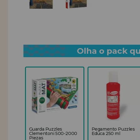
Olha o pack qu
Guarda Puzzles
Pegamento Puzzles
Clementoni 500-2000
Educa 250 ml
Piezas