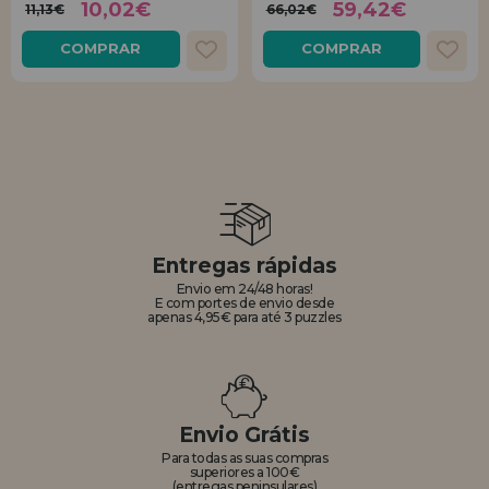
10,02€
59,42€
11,13€
66,02€
COMPRAR
COMPRAR
Entregas rápidas
Envio em 24/48 horas!
E com portes de envio desde
apenas 4,95€ para até 3 puzzles
Envio Grátis
Para todas as suas compras
superiores a 100€
(entregas peninsulares)