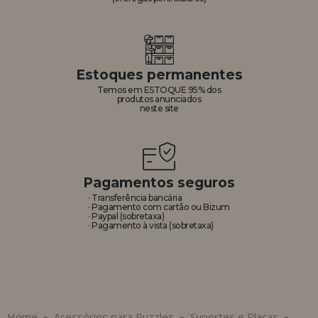
Estoques permanentes
Temos em ESTOQUE 95% dos
produtos anunciados
neste site
Pagamentos seguros
· Transferência bancária
· Pagamento com cartão ou Bizum
· Paypal (sobretaxa)
· Pagamento à vista (sobretaxa)
Home
Acessórios para Puzzles
Suportes e Placas
»
»
»