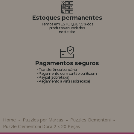
Estoques permanentes
Temos em ESTOQUE 95% dos
produtos anunciados
neste site
Pagamentos seguros
· Transferência bancária
· Pagamento com cartão ou Bizum
· Paypal (sobretaxa)
· Pagamento à vista (sobretaxa)
Home
Puzzles por Marcas
Puzzles Clementoni
»
»
»
Puzzle Clementoni Dora 2 x 20 Peças