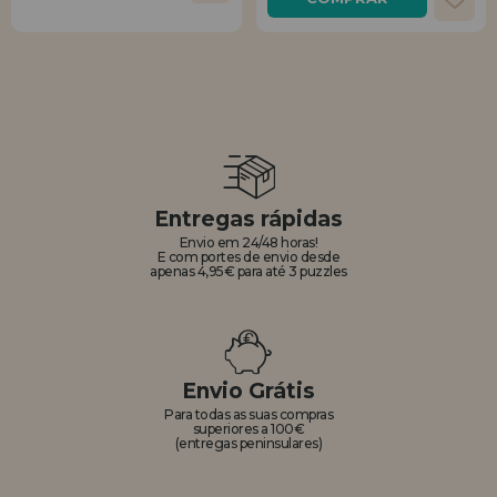
Entregas rápidas
Envio em 24/48 horas!
E com portes de envio desde
apenas 4,95€ para até 3 puzzles
Envio Grátis
Para todas as suas compras
superiores a 100€
(entregas peninsulares)