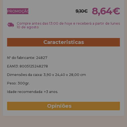
8,64€
9,10€
REGISTRO DE REVENDEDOR
PROMOÇÃO!
Compre antes das 13:00 de hoje e receberá a partir de lunes
10 de agosto
Caracteristicas
Nº do fabricante: 24827
EAN13: 8005125248278
Dimensões da caixa: 3,90 x 24,40 x 28,00 cm
Peso: 300gr.
Idade recomendada: +3 anos.
Opiniões
(0)